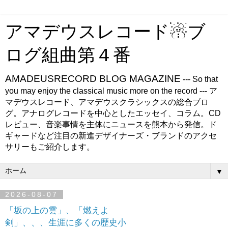
アマデウスレコード☃ブ
ログ組曲第４番
AMADEUSRECORD BLOG MAGAZINE
--- So that
you may enjoy the classical music more on the record --- ア
マデウスレコード、アマデウスクラシックスの総合ブロ
グ。アナログレコードを中心としたエッセイ、コラム。CD
レビュー、音楽事情を主体にニュースを熊本から発信。ド
ギャードなど注目の新進デザイナーズ・ブランドのアクセ
サリーもご紹介します。
▼
2026-08-07
「坂の上の雲」、「燃えよ
剣」、、、生涯に多くの歴史小