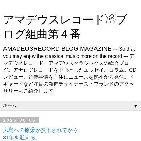
アマデウスレコード☃ブ
ログ組曲第４番
AMADEUSRECORD BLOG MAGAZINE
--- So that
you may enjoy the classical music more on the record --- ア
マデウスレコード、アマデウスクラシックスの総合ブロ
グ。アナログレコードを中心としたエッセイ、コラム。CD
レビュー、音楽事情を主体にニュースを熊本から発信。ド
ギャードなど注目の新進デザイナーズ・ブランドのアクセ
サリーもご紹介します。
▼
2026-08-06
広島への原爆が投下されてから
81年を迎える。