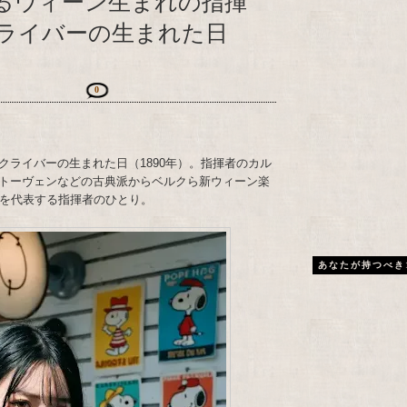
するウィーン生まれの指揮
ライバーの生まれた日
0
クライバーの生まれた日（1890年）。指揮者のカル
トーヴェンなどの古典派からベルクら新ウィーン楽
半を代表する指揮者のひとり。
あなたが持つべき