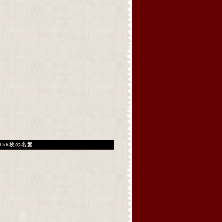
156枚の名盤