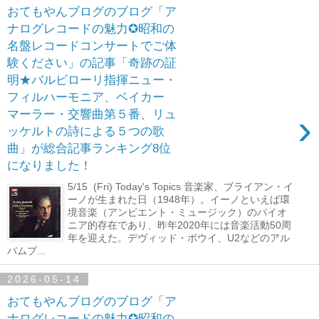
おてもやんブログのブログ「ア
ナログレコードの魅力✪昭和の
名盤レコードコンサートでご体
験ください」の記事「奇跡の証
明★バルビローリ指揮ニュー・
フィルハーモニア、ベイカー
›
マーラー・交響曲第５番、リュ
ッケルトの詩による５つの歌
曲」が総合記事ランキング8位
になりました！
5/15 (Fri) Today's Topics 音楽家、ブライアン・イ
ーノが生まれた日（1948年）。イーノといえば環
境音楽（アンビエント・ミュージック）のパイオ
ニア的存在であり、昨年2020年には音楽活動50周
年を迎えた。デヴィッド・ボウイ、U2などのアル
バムプ...
2026-05-14
おてもやんブログのブログ「ア
ナログレコードの魅力✪昭和の