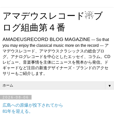
アマデウスレコード☃ブ
ログ組曲第４番
AMADEUSRECORD BLOG MAGAZINE
--- So that
you may enjoy the classical music more on the record --- ア
マデウスレコード、アマデウスクラシックスの総合ブロ
グ。アナログレコードを中心としたエッセイ、コラム。CD
レビュー、音楽事情を主体にニュースを熊本から発信。ド
ギャードなど注目の新進デザイナーズ・ブランドのアクセ
サリーもご紹介します。
▼
2026-08-06
広島への原爆が投下されてから
81年を迎える。