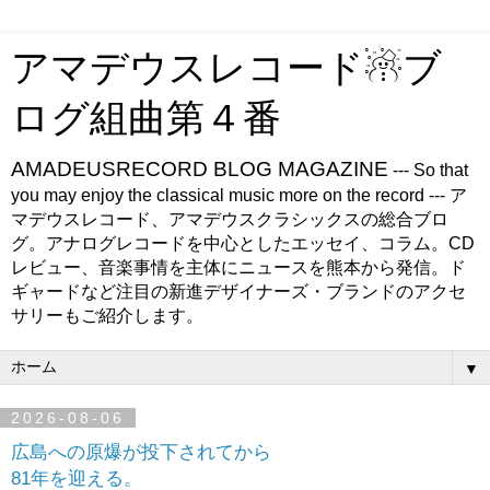
アマデウスレコード☃ブ
ログ組曲第４番
AMADEUSRECORD BLOG MAGAZINE
--- So that
you may enjoy the classical music more on the record --- ア
マデウスレコード、アマデウスクラシックスの総合ブロ
グ。アナログレコードを中心としたエッセイ、コラム。CD
レビュー、音楽事情を主体にニュースを熊本から発信。ド
ギャードなど注目の新進デザイナーズ・ブランドのアクセ
サリーもご紹介します。
▼
2026-08-06
広島への原爆が投下されてから
81年を迎える。