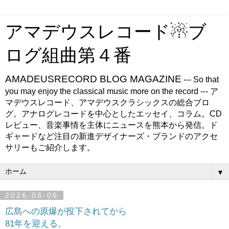
アマデウスレコード☃ブ
ログ組曲第４番
AMADEUSRECORD BLOG MAGAZINE
--- So that
you may enjoy the classical music more on the record --- ア
マデウスレコード、アマデウスクラシックスの総合ブロ
グ。アナログレコードを中心としたエッセイ、コラム。CD
レビュー、音楽事情を主体にニュースを熊本から発信。ド
ギャードなど注目の新進デザイナーズ・ブランドのアクセ
サリーもご紹介します。
▼
2026-08-06
広島への原爆が投下されてから
81年を迎える。