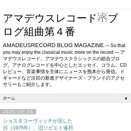
アマデウスレコード☃ブ
ログ組曲第４番
AMADEUSRECORD BLOG MAGAZINE
--- So that
you may enjoy the classical music more on the record --- ア
マデウスレコード、アマデウスクラシックスの総合ブロ
グ。アナログレコードを中心としたエッセイ、コラム。CD
レビュー、音楽事情を主体にニュースを熊本から発信。ド
ギャードなど注目の新進デザイナーズ・ブランドのアクセ
サリーもご紹介します。
▼
2026-08-09
ショスタコーヴィッチが没した
日（1975年）。旧ソビエト連邦