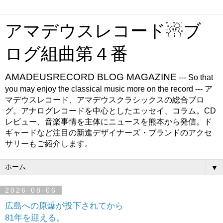
アマデウスレコード☃ブ
ログ組曲第４番
AMADEUSRECORD BLOG MAGAZINE
--- So that
you may enjoy the classical music more on the record --- ア
マデウスレコード、アマデウスクラシックスの総合ブロ
グ。アナログレコードを中心としたエッセイ、コラム。CD
レビュー、音楽事情を主体にニュースを熊本から発信。ド
ギャードなど注目の新進デザイナーズ・ブランドのアクセ
サリーもご紹介します。
▼
2026-08-06
広島への原爆が投下されてから
81年を迎える。