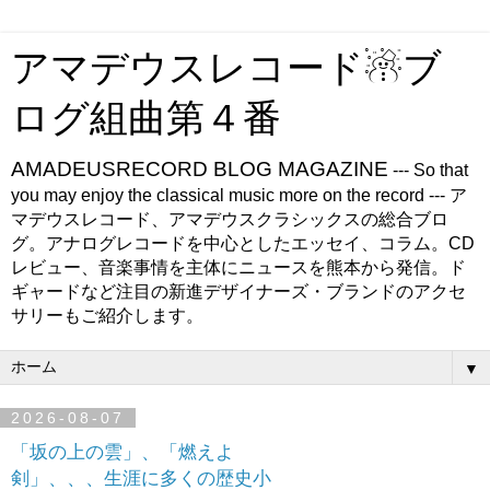
アマデウスレコード☃ブ
ログ組曲第４番
AMADEUSRECORD BLOG MAGAZINE
--- So that
you may enjoy the classical music more on the record --- ア
マデウスレコード、アマデウスクラシックスの総合ブロ
グ。アナログレコードを中心としたエッセイ、コラム。CD
レビュー、音楽事情を主体にニュースを熊本から発信。ド
ギャードなど注目の新進デザイナーズ・ブランドのアクセ
サリーもご紹介します。
▼
2026-08-07
「坂の上の雲」、「燃えよ
剣」、、、生涯に多くの歴史小