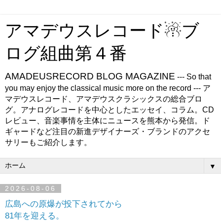
アマデウスレコード☃ブ
ログ組曲第４番
AMADEUSRECORD BLOG MAGAZINE
--- So that
you may enjoy the classical music more on the record --- ア
マデウスレコード、アマデウスクラシックスの総合ブロ
グ。アナログレコードを中心としたエッセイ、コラム。CD
レビュー、音楽事情を主体にニュースを熊本から発信。ド
ギャードなど注目の新進デザイナーズ・ブランドのアクセ
サリーもご紹介します。
▼
2026-08-06
広島への原爆が投下されてから
81年を迎える。