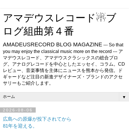
アマデウスレコード☃ブ
ログ組曲第４番
AMADEUSRECORD BLOG MAGAZINE
--- So that
you may enjoy the classical music more on the record --- ア
マデウスレコード、アマデウスクラシックスの総合ブロ
グ。アナログレコードを中心としたエッセイ、コラム。CD
レビュー、音楽事情を主体にニュースを熊本から発信。ド
ギャードなど注目の新進デザイナーズ・ブランドのアクセ
サリーもご紹介します。
▼
2026-08-06
広島への原爆が投下されてから
81年を迎える。