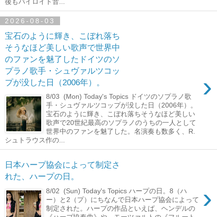
後もバイロイト音...
2026-08-03
宝石のように輝き、こぼれ落ち
そうなほど美しい歌声で世界中
のファンを魅了したドイツのソ
プラノ歌手・シュヴァルツコッ
›
プが没した日（2006年）。
8/03 (Mon) Today's Topics ドイツのソプラノ歌
手・シュヴァルツコップが没した日（2006年）。
宝石のように輝き、こぼれ落ちそうなほど美しい
歌声で20世紀最高のソプラノのうちの一人として
世界中のファンを魅了した。名演奏も数多く、R.
シュトラウス作の...
日本ハープ協会によって制定さ
れた、ハープの日。
›
8/02 (Sun) Today's Topics ハープの日。8（ハ
ー）と2（プ）にちなんで日本ハープ協会によって
制定された。ハープの作品といえば、ヘンデルの
《ハープ協奏曲》や、モーツァルトの《フルート