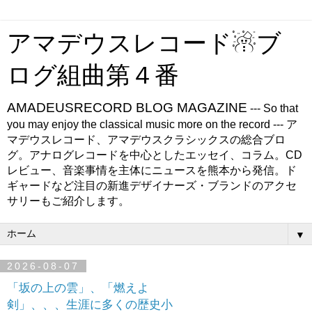
アマデウスレコード☃ブ
ログ組曲第４番
AMADEUSRECORD BLOG MAGAZINE
--- So that
you may enjoy the classical music more on the record --- ア
マデウスレコード、アマデウスクラシックスの総合ブロ
グ。アナログレコードを中心としたエッセイ、コラム。CD
レビュー、音楽事情を主体にニュースを熊本から発信。ド
ギャードなど注目の新進デザイナーズ・ブランドのアクセ
サリーもご紹介します。
▼
2026-08-07
「坂の上の雲」、「燃えよ
剣」、、、生涯に多くの歴史小