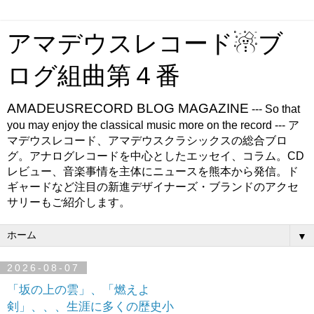
アマデウスレコード☃ブ
ログ組曲第４番
AMADEUSRECORD BLOG MAGAZINE
--- So that
you may enjoy the classical music more on the record --- ア
マデウスレコード、アマデウスクラシックスの総合ブロ
グ。アナログレコードを中心としたエッセイ、コラム。CD
レビュー、音楽事情を主体にニュースを熊本から発信。ド
ギャードなど注目の新進デザイナーズ・ブランドのアクセ
サリーもご紹介します。
▼
2026-08-07
「坂の上の雲」、「燃えよ
剣」、、、生涯に多くの歴史小