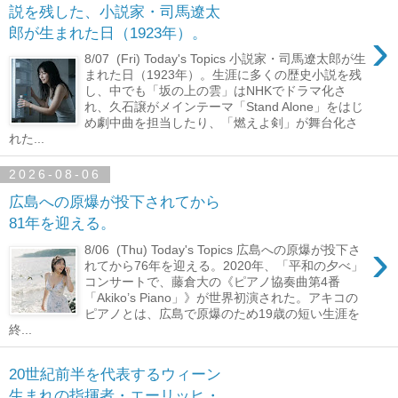
説を残した、小説家・司馬遼太
›
郎が生まれた日（1923年）。
8/07 (Fri) Today's Topics 小説家・司馬遼太郎が生
まれた日（1923年）。生涯に多くの歴史小説を残
し、中でも「坂の上の雲」はNHKでドラマ化さ
れ、久石譲がメインテーマ「Stand Alone」をはじ
め劇中曲を担当したり、「燃えよ剣」が舞台化さ
れた...
2026-08-06
広島への原爆が投下されてから
81年を迎える。
›
8/06 (Thu) Today's Topics 広島への原爆が投下さ
れてから76年を迎える。2020年、「平和の夕べ」
コンサートで、藤倉大の《ピアノ協奏曲第4番
「Akiko’s Piano」》が世界初演された。アキコの
ピアノとは、広島で原爆のため19歳の短い生涯を
終...
20世紀前半を代表するウィーン
生まれの指揮者・エーリッヒ・