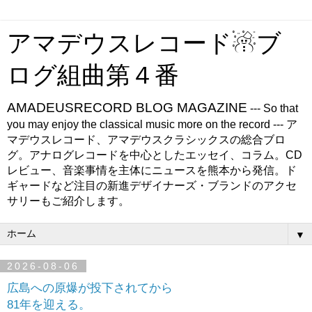
アマデウスレコード☃ブ
ログ組曲第４番
AMADEUSRECORD BLOG MAGAZINE
--- So that
you may enjoy the classical music more on the record --- ア
マデウスレコード、アマデウスクラシックスの総合ブロ
グ。アナログレコードを中心としたエッセイ、コラム。CD
レビュー、音楽事情を主体にニュースを熊本から発信。ド
ギャードなど注目の新進デザイナーズ・ブランドのアクセ
サリーもご紹介します。
▼
2026-08-06
広島への原爆が投下されてから
81年を迎える。