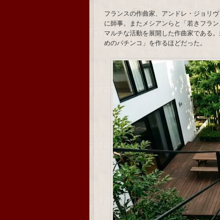
フランスの作曲家、アンドレ・ジョリヴ
に師事。またメシアンらと「若きフラン
マルチな活動を展開した作曲家である。
めのパチンコ」を作るほどだった。