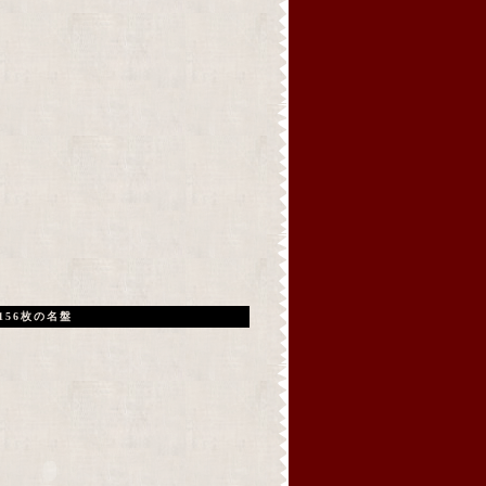
156枚の名盤