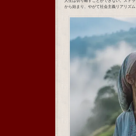
人生は切り離すことができない。ストラ
から始まり、やがて社会主義リアリズム