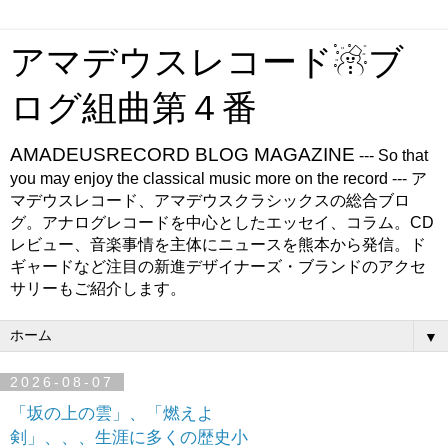
アマデウスレコード☃ブ
ログ組曲第４番
AMADEUSRECORD BLOG MAGAZINE
--- So that
you may enjoy the classical music more on the record --- ア
マデウスレコード、アマデウスクラシックスの総合ブロ
グ。アナログレコードを中心としたエッセイ、コラム。CD
レビュー、音楽事情を主体にニュースを熊本から発信。ド
ギャードなど注目の新進デザイナーズ・ブランドのアクセ
サリーもご紹介します。
▼
2026-08-07
「坂の上の雲」、「燃えよ
剣」、、、生涯に多くの歴史小