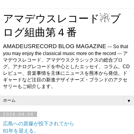
アマデウスレコード☃ブ
ログ組曲第４番
AMADEUSRECORD BLOG MAGAZINE
--- So that
you may enjoy the classical music more on the record --- ア
マデウスレコード、アマデウスクラシックスの総合ブロ
グ。アナログレコードを中心としたエッセイ、コラム。CD
レビュー、音楽事情を主体にニュースを熊本から発信。ド
ギャードなど注目の新進デザイナーズ・ブランドのアクセ
サリーもご紹介します。
▼
2026-08-06
広島への原爆が投下されてから
81年を迎える。