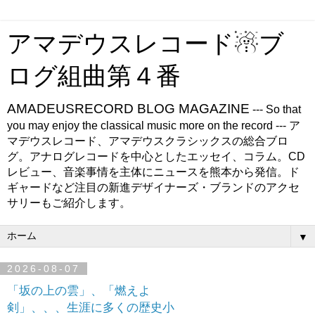
アマデウスレコード☃ブ
ログ組曲第４番
AMADEUSRECORD BLOG MAGAZINE
--- So that
you may enjoy the classical music more on the record --- ア
マデウスレコード、アマデウスクラシックスの総合ブロ
グ。アナログレコードを中心としたエッセイ、コラム。CD
レビュー、音楽事情を主体にニュースを熊本から発信。ド
ギャードなど注目の新進デザイナーズ・ブランドのアクセ
サリーもご紹介します。
▼
2026-08-07
「坂の上の雲」、「燃えよ
剣」、、、生涯に多くの歴史小