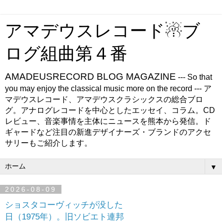
アマデウスレコード☃ブ
ログ組曲第４番
AMADEUSRECORD BLOG MAGAZINE
--- So that
you may enjoy the classical music more on the record --- ア
マデウスレコード、アマデウスクラシックスの総合ブロ
グ。アナログレコードを中心としたエッセイ、コラム。CD
レビュー、音楽事情を主体にニュースを熊本から発信。ド
ギャードなど注目の新進デザイナーズ・ブランドのアクセ
サリーもご紹介します。
▼
2026-08-09
ショスタコーヴィッチが没した
日（1975年）。旧ソビエト連邦