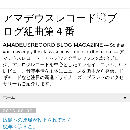
アマデウスレコード☃ブ
ログ組曲第４番
AMADEUSRECORD BLOG MAGAZINE
--- So that
you may enjoy the classical music more on the record --- ア
マデウスレコード、アマデウスクラシックスの総合ブロ
グ。アナログレコードを中心としたエッセイ、コラム。CD
レビュー、音楽事情を主体にニュースを熊本から発信。ド
ギャードなど注目の新進デザイナーズ・ブランドのアクセ
サリーもご紹介します。
▼
2026-08-06
広島への原爆が投下されてから
81年を迎える。