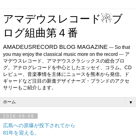
アマデウスレコード☃ブ
ログ組曲第４番
AMADEUSRECORD BLOG MAGAZINE
--- So that
you may enjoy the classical music more on the record --- ア
マデウスレコード、アマデウスクラシックスの総合ブロ
グ。アナログレコードを中心としたエッセイ、コラム。CD
レビュー、音楽事情を主体にニュースを熊本から発信。ド
ギャードなど注目の新進デザイナーズ・ブランドのアクセ
サリーもご紹介します。
▼
2026-08-06
広島への原爆が投下されてから
81年を迎える。