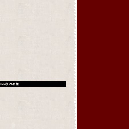
156枚の名盤