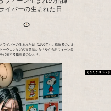
するウィーン生まれの指揮
ライバーの生まれた日
0
クライバーの生まれた日（1890年）。指揮者のカル
トーヴェンなどの古典派からベルクら新ウィーン楽
半を代表する指揮者のひとり。
あなたが持つべき