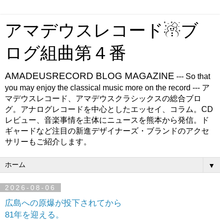
アマデウスレコード☃ブ
ログ組曲第４番
AMADEUSRECORD BLOG MAGAZINE
--- So that
you may enjoy the classical music more on the record --- ア
マデウスレコード、アマデウスクラシックスの総合ブロ
グ。アナログレコードを中心としたエッセイ、コラム。CD
レビュー、音楽事情を主体にニュースを熊本から発信。ド
ギャードなど注目の新進デザイナーズ・ブランドのアクセ
サリーもご紹介します。
▼
2026-08-06
広島への原爆が投下されてから
81年を迎える。