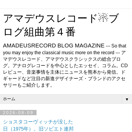
アマデウスレコード☃ブ
ログ組曲第４番
AMADEUSRECORD BLOG MAGAZINE
--- So that
you may enjoy the classical music more on the record --- ア
マデウスレコード、アマデウスクラシックスの総合ブロ
グ。アナログレコードを中心としたエッセイ、コラム。CD
レビュー、音楽事情を主体にニュースを熊本から発信。ド
ギャードなど注目の新進デザイナーズ・ブランドのアクセ
サリーもご紹介します。
▼
2026-08-09
ショスタコーヴィッチが没した
日（1975年）。旧ソビエト連邦