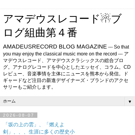
アマデウスレコード☃ブ
ログ組曲第４番
AMADEUSRECORD BLOG MAGAZINE
--- So that
you may enjoy the classical music more on the record --- ア
マデウスレコード、アマデウスクラシックスの総合ブロ
グ。アナログレコードを中心としたエッセイ、コラム。CD
レビュー、音楽事情を主体にニュースを熊本から発信。ド
ギャードなど注目の新進デザイナーズ・ブランドのアクセ
サリーもご紹介します。
▼
2026-08-07
「坂の上の雲」、「燃えよ
剣」、、、生涯に多くの歴史小