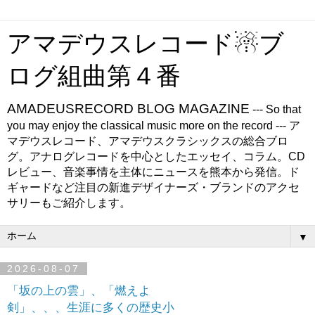
アマデウスレコード☃ブ
ログ組曲第４番
AMADEUSRECORD BLOG MAGAZINE
--- So that
you may enjoy the classical music more on the record --- ア
マデウスレコード、アマデウスクラシックスの総合ブロ
グ。アナログレコードを中心としたエッセイ、コラム。CD
レビュー、音楽事情を主体にニュースを熊本から発信。ド
ギャードなど注目の新進デザイナーズ・ブランドのアクセ
サリーもご紹介します。
▼
2026-08-07
「坂の上の雲」、「燃えよ
剣」、、、生涯に多くの歴史小