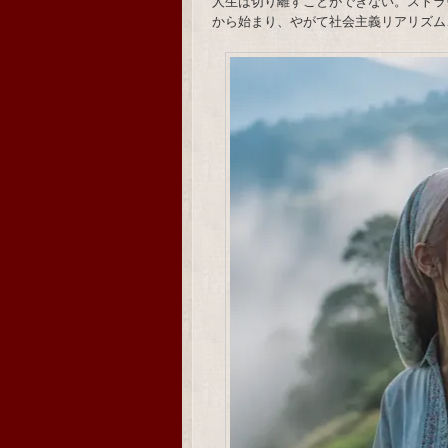
人生は切り離すことができない。ストラ
から始まり、やがて社会主義リアリズム