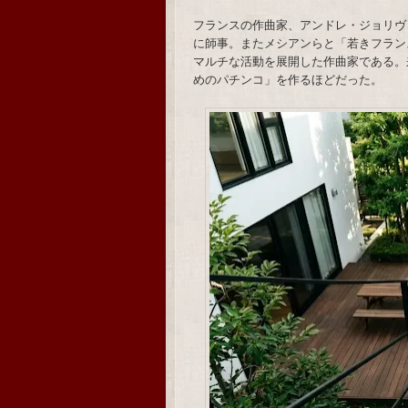
フランスの作曲家、アンドレ・ジョリヴ
に師事。またメシアンらと「若きフラン
マルチな活動を展開した作曲家である。
めのパチンコ」を作るほどだった。