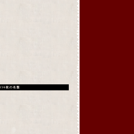
156枚の名盤