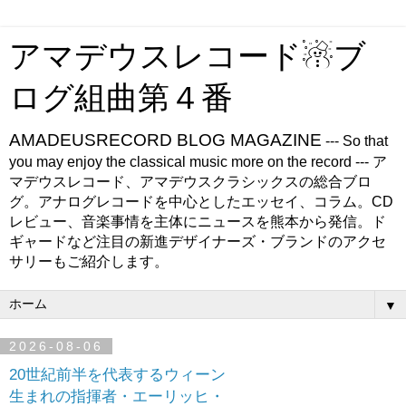
アマデウスレコード☃ブ
ログ組曲第４番
AMADEUSRECORD BLOG MAGAZINE
--- So that
you may enjoy the classical music more on the record --- ア
マデウスレコード、アマデウスクラシックスの総合ブロ
グ。アナログレコードを中心としたエッセイ、コラム。CD
レビュー、音楽事情を主体にニュースを熊本から発信。ド
ギャードなど注目の新進デザイナーズ・ブランドのアクセ
サリーもご紹介します。
▼
2026-08-06
20世紀前半を代表するウィーン
生まれの指揮者・エーリッヒ・