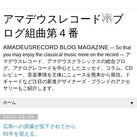
アマデウスレコード☃ブ
ログ組曲第４番
AMADEUSRECORD BLOG MAGAZINE
--- So that
you may enjoy the classical music more on the record --- ア
マデウスレコード、アマデウスクラシックスの総合ブロ
グ。アナログレコードを中心としたエッセイ、コラム。CD
レビュー、音楽事情を主体にニュースを熊本から発信。ド
ギャードなど注目の新進デザイナーズ・ブランドのアクセ
サリーもご紹介します。
▼
2026-08-06
広島への原爆が投下されてから
81年を迎える。