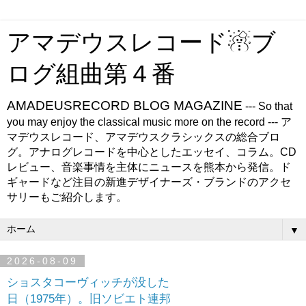
アマデウスレコード☃ブ
ログ組曲第４番
AMADEUSRECORD BLOG MAGAZINE
--- So that
you may enjoy the classical music more on the record --- ア
マデウスレコード、アマデウスクラシックスの総合ブロ
グ。アナログレコードを中心としたエッセイ、コラム。CD
レビュー、音楽事情を主体にニュースを熊本から発信。ド
ギャードなど注目の新進デザイナーズ・ブランドのアクセ
サリーもご紹介します。
▼
2026-08-09
ショスタコーヴィッチが没した
日（1975年）。旧ソビエト連邦