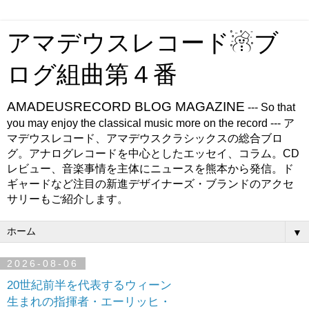
アマデウスレコード☃ブ
ログ組曲第４番
AMADEUSRECORD BLOG MAGAZINE
--- So that
you may enjoy the classical music more on the record --- ア
マデウスレコード、アマデウスクラシックスの総合ブロ
グ。アナログレコードを中心としたエッセイ、コラム。CD
レビュー、音楽事情を主体にニュースを熊本から発信。ド
ギャードなど注目の新進デザイナーズ・ブランドのアクセ
サリーもご紹介します。
▼
2026-08-06
20世紀前半を代表するウィーン
生まれの指揮者・エーリッヒ・