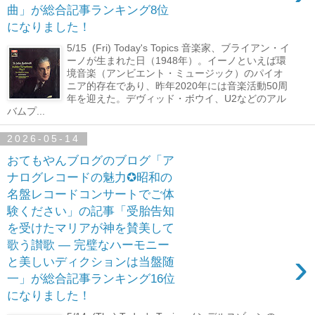
曲」が総合記事ランキング8位
になりました！
5/15 (Fri) Today's Topics 音楽家、ブライアン・イ
ーノが生まれた日（1948年）。イーノといえば環
境音楽（アンビエント・ミュージック）のパイオ
ニア的存在であり、昨年2020年には音楽活動50周
年を迎えた。デヴィッド・ボウイ、U2などのアル
バムプ...
2026-05-14
おてもやんブログのブログ「ア
ナログレコードの魅力✪昭和の
名盤レコードコンサートでご体
験ください」の記事「受胎告知
を受けたマリアが神を賛美して
歌う讃歌 ― 完璧なハーモニー
›
と美しいディクションは当盤随
一」が総合記事ランキング16位
になりました！