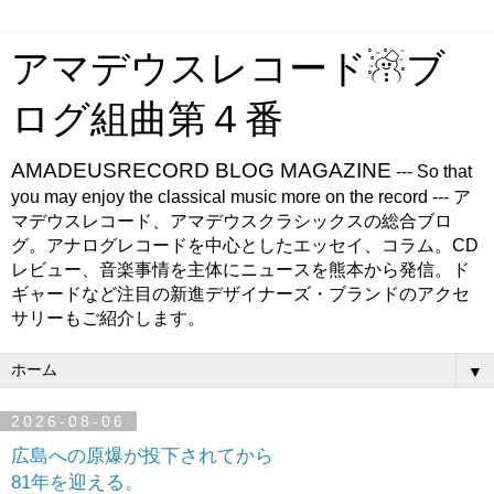
アマデウスレコード☃ブ
ログ組曲第４番
AMADEUSRECORD BLOG MAGAZINE
--- So that
you may enjoy the classical music more on the record --- ア
マデウスレコード、アマデウスクラシックスの総合ブロ
グ。アナログレコードを中心としたエッセイ、コラム。CD
レビュー、音楽事情を主体にニュースを熊本から発信。ド
ギャードなど注目の新進デザイナーズ・ブランドのアクセ
サリーもご紹介します。
▼
2026-08-06
広島への原爆が投下されてから
81年を迎える。