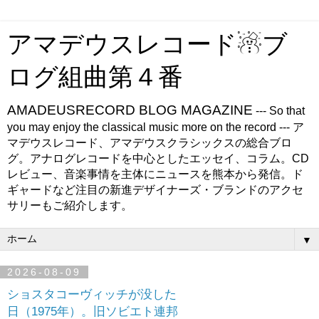
アマデウスレコード☃ブ
ログ組曲第４番
AMADEUSRECORD BLOG MAGAZINE
--- So that
you may enjoy the classical music more on the record --- ア
マデウスレコード、アマデウスクラシックスの総合ブロ
グ。アナログレコードを中心としたエッセイ、コラム。CD
レビュー、音楽事情を主体にニュースを熊本から発信。ド
ギャードなど注目の新進デザイナーズ・ブランドのアクセ
サリーもご紹介します。
▼
2026-08-09
ショスタコーヴィッチが没した
日（1975年）。旧ソビエト連邦