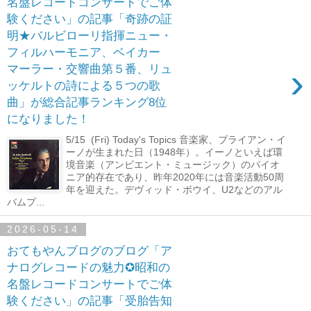
名盤レコードコンサートでご体
験ください」の記事「奇跡の証
明★バルビローリ指揮ニュー・
フィルハーモニア、ベイカー
›
マーラー・交響曲第５番、リュ
ッケルトの詩による５つの歌
曲」が総合記事ランキング8位
になりました！
5/15 (Fri) Today's Topics 音楽家、ブライアン・イ
ーノが生まれた日（1948年）。イーノといえば環
境音楽（アンビエント・ミュージック）のパイオ
ニア的存在であり、昨年2020年には音楽活動50周
年を迎えた。デヴィッド・ボウイ、U2などのアル
バムプ...
2026-05-14
おてもやんブログのブログ「ア
ナログレコードの魅力✪昭和の
名盤レコードコンサートでご体
験ください」の記事「受胎告知