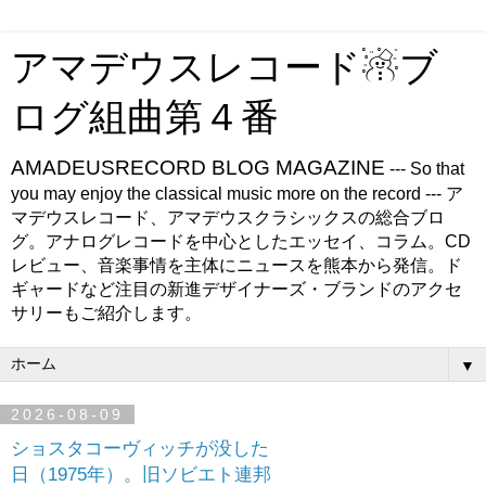
アマデウスレコード☃ブ
ログ組曲第４番
AMADEUSRECORD BLOG MAGAZINE
--- So that
you may enjoy the classical music more on the record --- ア
マデウスレコード、アマデウスクラシックスの総合ブロ
グ。アナログレコードを中心としたエッセイ、コラム。CD
レビュー、音楽事情を主体にニュースを熊本から発信。ド
ギャードなど注目の新進デザイナーズ・ブランドのアクセ
サリーもご紹介します。
▼
2026-08-09
ショスタコーヴィッチが没した
日（1975年）。旧ソビエト連邦