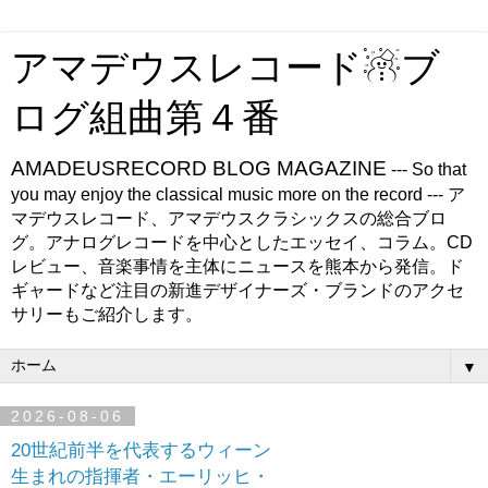
アマデウスレコード☃ブ
ログ組曲第４番
AMADEUSRECORD BLOG MAGAZINE
--- So that
you may enjoy the classical music more on the record --- ア
マデウスレコード、アマデウスクラシックスの総合ブロ
グ。アナログレコードを中心としたエッセイ、コラム。CD
レビュー、音楽事情を主体にニュースを熊本から発信。ド
ギャードなど注目の新進デザイナーズ・ブランドのアクセ
サリーもご紹介します。
▼
2026-08-06
20世紀前半を代表するウィーン
生まれの指揮者・エーリッヒ・