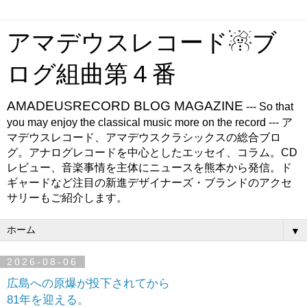
アマデウスレコード☃ブ
ログ組曲第４番
AMADEUSRECORD BLOG MAGAZINE
--- So that
you may enjoy the classical music more on the record --- ア
マデウスレコード、アマデウスクラシックスの総合ブロ
グ。アナログレコードを中心としたエッセイ、コラム。CD
レビュー、音楽事情を主体にニュースを熊本から発信。ド
ギャードなど注目の新進デザイナーズ・ブランドのアクセ
サリーもご紹介します。
▼
2026-08-06
広島への原爆が投下されてから
81年を迎える。