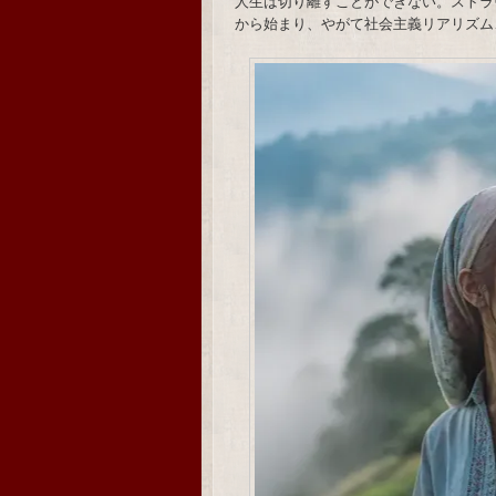
人生は切り離すことができない。ストラ
から始まり、やがて社会主義リアリズム