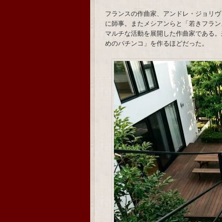
フランスの作曲家、アンドレ・ジョリヴ
に師事。またメシアンらと「若きフラン
マルチな活動を展開した作曲家である。
めのパチンコ」を作るほどだった。