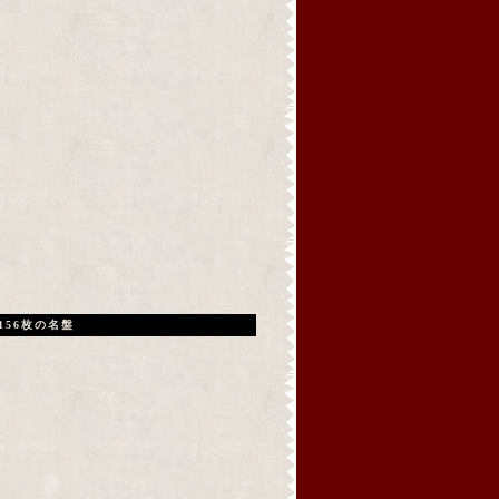
156枚の名盤