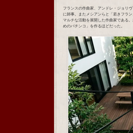
フランスの作曲家、アンドレ・ジョリヴ
に師事。またメシアンらと「若きフラン
マルチな活動を展開した作曲家である。
めのパチンコ」を作るほどだった。