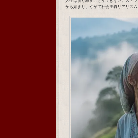
人生は切り離すことができない。ストラ
から始まり、やがて社会主義リアリズム