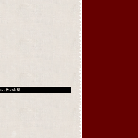
156枚の名盤