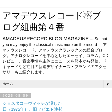
アマデウスレコード☃ブ
ログ組曲第４番
AMADEUSRECORD BLOG MAGAZINE
--- So that
you may enjoy the classical music more on the record --- ア
マデウスレコード、アマデウスクラシックスの総合ブロ
グ。アナログレコードを中心としたエッセイ、コラム。CD
レビュー、音楽事情を主体にニュースを熊本から発信。ド
ギャードなど注目の新進デザイナーズ・ブランドのアクセ
サリーもご紹介します。
▼
2026-08-09
ショスタコーヴィッチが没した
日（1975年）。旧ソビエト連邦