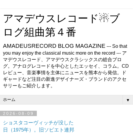
アマデウスレコード☃ブ
ログ組曲第４番
AMADEUSRECORD BLOG MAGAZINE
--- So that
you may enjoy the classical music more on the record --- ア
マデウスレコード、アマデウスクラシックスの総合ブロ
グ。アナログレコードを中心としたエッセイ、コラム。CD
レビュー、音楽事情を主体にニュースを熊本から発信。ド
ギャードなど注目の新進デザイナーズ・ブランドのアクセ
サリーもご紹介します。
▼
2026-08-09
ショスタコーヴィッチが没した
日（1975年）。旧ソビエト連邦