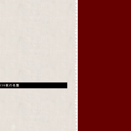
156枚の名盤