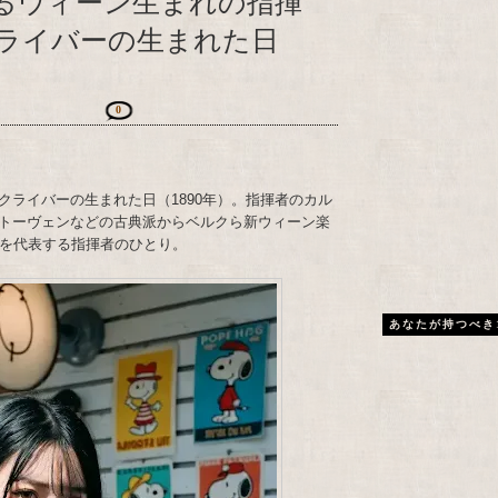
するウィーン生まれの指揮
ライバーの生まれた日
0
クライバーの生まれた日（1890年）。指揮者のカル
トーヴェンなどの古典派からベルクら新ウィーン楽
半を代表する指揮者のひとり。
あなたが持つべき