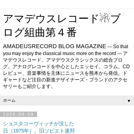
アマデウスレコード☃ブ
ログ組曲第４番
AMADEUSRECORD BLOG MAGAZINE
--- So that
you may enjoy the classical music more on the record --- ア
マデウスレコード、アマデウスクラシックスの総合ブロ
グ。アナログレコードを中心としたエッセイ、コラム。CD
レビュー、音楽事情を主体にニュースを熊本から発信。ド
ギャードなど注目の新進デザイナーズ・ブランドのアクセ
サリーもご紹介します。
▼
2026-08-09
ショスタコーヴィッチが没した
日（1975年）。旧ソビエト連邦