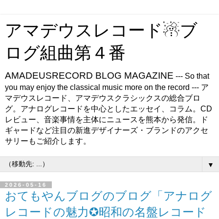
アマデウスレコード☃ブ
ログ組曲第４番
AMADEUSRECORD BLOG MAGAZINE
--- So that
you may enjoy the classical music more on the record --- ア
マデウスレコード、アマデウスクラシックスの総合ブロ
グ。アナログレコードを中心としたエッセイ、コラム。CD
レビュー、音楽事情を主体にニュースを熊本から発信。ド
ギャードなど注目の新進デザイナーズ・ブランドのアクセ
サリーもご紹介します。
▼
2026-05-16
おてもやんブログのブログ「アナログ
レコードの魅力✪昭和の名盤レコード