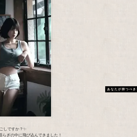
あなたが持つべき
ごしですか？✨
水の揺らぎの中に飛び込んできました！