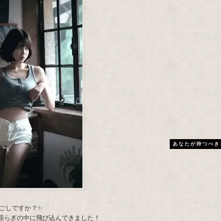
あなたが持つべき
ごしですか？✨
水の揺らぎの中に飛び込んできました！