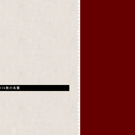
156枚の名盤