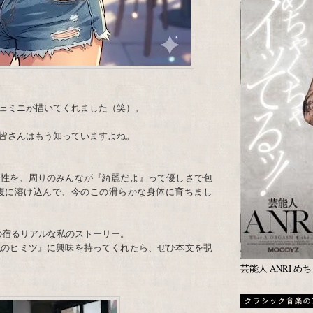
ジェミニが描いてくれました（笑）。
皆さんはもう知っていますよね。
個性を、周りのみんなが『綺麗だよ』って優しさで包
腹に溶け込んで、今のこの滑らかな身体に育ちまし
の宿るリアルな私のストーリー。
私のヒミツ』に興味を持ってくれたら、ぜひ本文を覗
芸能人 ANRI 
クラシック音楽の