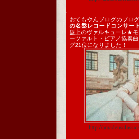
おてもやんブログのブロ
の名盤レコードコンサー
盤上のヴァルキューレ★モ
ーツァルト・ピアノ協奏曲
グ21位になりました！
http://amadeusclassi