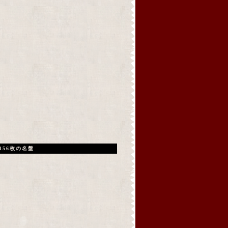
156枚の名盤