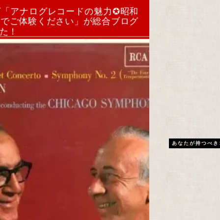
グ「アナログレコードの魅力✪昭和
トでご体験ください」が総合ブログ
した！
あなたが持つべき