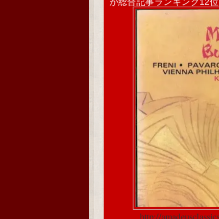
が総合記事ランキング12
http://amadeusclassi