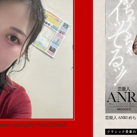
芸能人 ANRI 
.otemo-yan.net/e1206623.html
クラシック音楽の