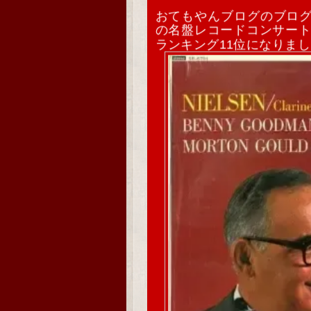
おてもやんブログのブロ
の名盤レコードコンサー
ランキング11位になりま