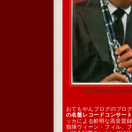
http://amadeusclassi
おてもやんブログのブロ
の名盤レコードコンサー
ッカによる鮮明な高音質
指揮ウィーン・フィル、