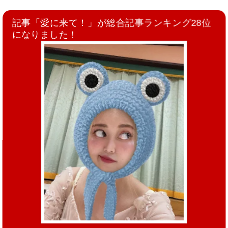
記事「愛に来て！」が総合記事ランキング28位
になりました！