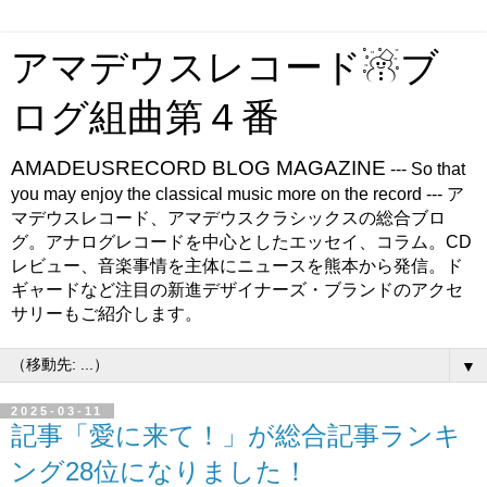
アマデウスレコード☃ブ
ログ組曲第４番
AMADEUSRECORD BLOG MAGAZINE
--- So that
you may enjoy the classical music more on the record --- ア
マデウスレコード、アマデウスクラシックスの総合ブロ
グ。アナログレコードを中心としたエッセイ、コラム。CD
レビュー、音楽事情を主体にニュースを熊本から発信。ド
ギャードなど注目の新進デザイナーズ・ブランドのアクセ
サリーもご紹介します。
▼
2025-03-11
記事「愛に来て！」が総合記事ランキ
ング28位になりました！