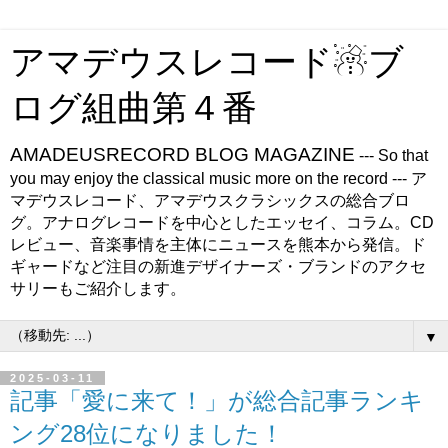
アマデウスレコード☃ブ
ログ組曲第４番
AMADEUSRECORD BLOG MAGAZINE
--- So that
you may enjoy the classical music more on the record --- ア
マデウスレコード、アマデウスクラシックスの総合ブロ
グ。アナログレコードを中心としたエッセイ、コラム。CD
レビュー、音楽事情を主体にニュースを熊本から発信。ド
ギャードなど注目の新進デザイナーズ・ブランドのアクセ
サリーもご紹介します。
▼
2025-03-11
記事「愛に来て！」が総合記事ランキ
ング28位になりました！