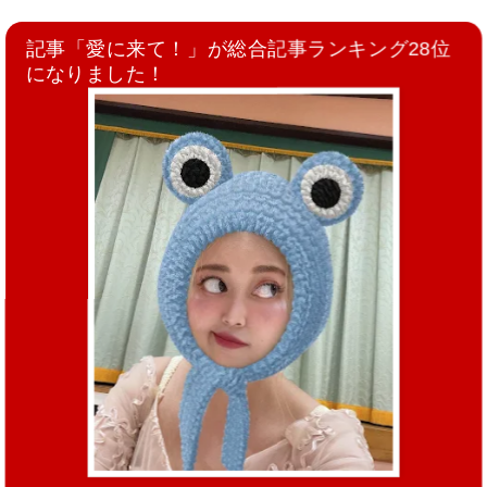
記事「愛に来て！」が総合記事ランキング28位
になりました！