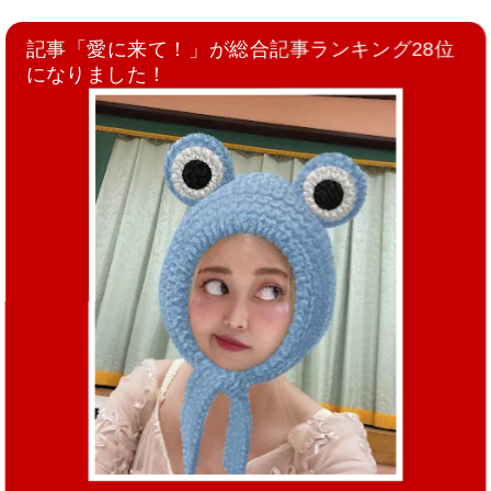
記事「愛に来て！」が総合記事ランキング28位
になりました！