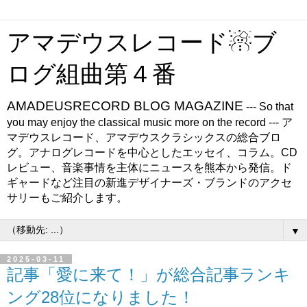
アマデウスレコード☃ブ
ログ組曲第４番
AMADEUSRECORD BLOG MAGAZINE
--- So that
you may enjoy the classical music more on the record --- ア
マデウスレコード、アマデウスクラシックスの総合ブロ
グ。アナログレコードを中心としたエッセイ、コラム。CD
レビュー、音楽事情を主体にニュースを熊本から発信。ド
ギャードなど注目の新進デザイナーズ・ブランドのアクセ
サリーもご紹介します。
▼
2025-03-11
記事「愛に来て！」が総合記事ランキ
ング28位になりました！