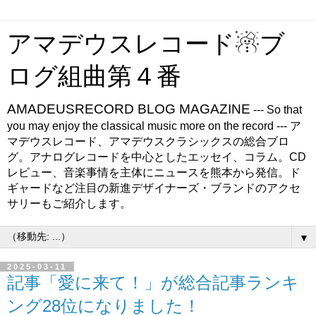
アマデウスレコード☃ブ
ログ組曲第４番
AMADEUSRECORD BLOG MAGAZINE
--- So that
you may enjoy the classical music more on the record --- ア
マデウスレコード、アマデウスクラシックスの総合ブロ
グ。アナログレコードを中心としたエッセイ、コラム。CD
レビュー、音楽事情を主体にニュースを熊本から発信。ド
ギャードなど注目の新進デザイナーズ・ブランドのアクセ
サリーもご紹介します。
▼
2025-03-11
記事「愛に来て！」が総合記事ランキ
ング28位になりました！