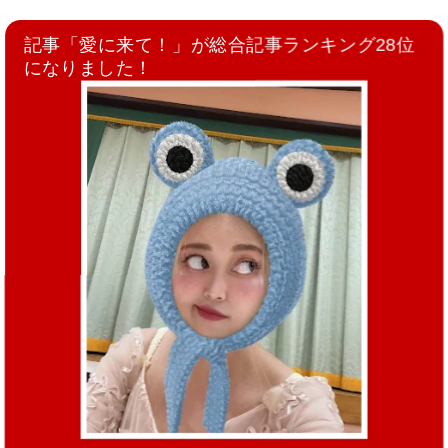
記事「愛に来て！」が総合記事ランキング28位
になりました！